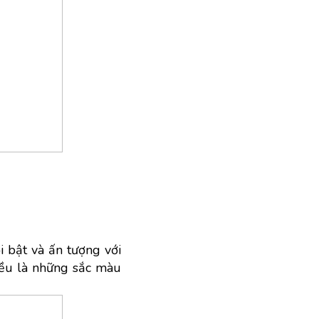
 bật và ấn tượng với 
đều là những sắc màu 