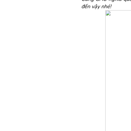
đến vậy nhé!