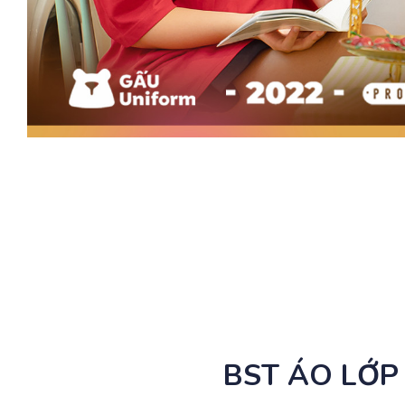
BST ÁO LỚP