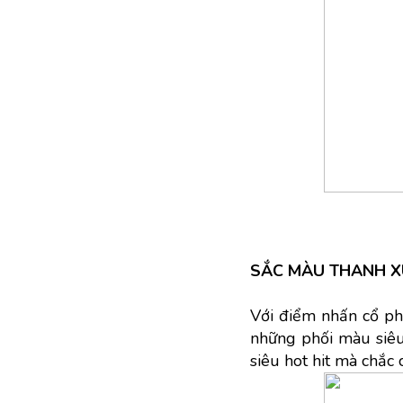
SẮC MÀU THANH 
Với điểm nhấn cổ phố
những phối màu siêu 
siêu hot hit mà chắc 