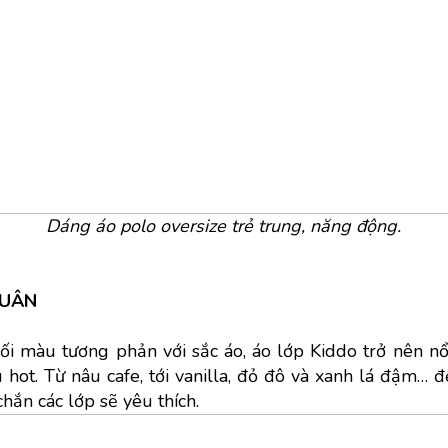
Dáng áo polo oversize trẻ trung, năng động.
XUÂN
i màu tương phản với sắc áo, áo lớp Kiddo trở nên nổi
hot. Từ nâu cafe, tới vanilla, đỏ đô và xanh lá đậm… 
chắn các lớp sẽ yêu thích.