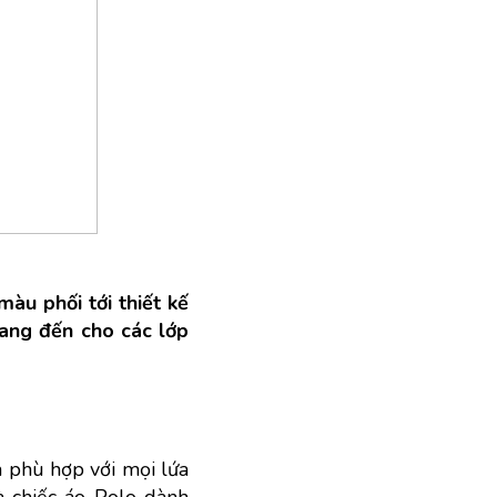
u phối tới thiết kế 
ng đến cho các lớp 
 phù hợp với mọi lứa 
 chiếc áo Polo dành 