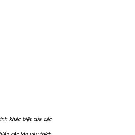
nh khác biệt của các 
ến các lớp yêu thích 