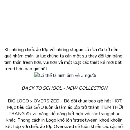
Khi những chiếc áo lớp với những slogan cũ rích đã trở nên 
quá nhàm chán, là lúc chúng ta cần một sự thay đổi lớn bằng 
tinh thần fresh hơn, vui hơn và một loạt các thiết kế mới bắt 
trend hơn bao giờ hết.
BACK TO SCHOOL - NEW COLLECTION 
BIG LOGO x OVERSIZED - Bộ đôi chưa bao giờ hết HOT.
 Mục tiêu của GẤU luôn là làm áo lớp trở thành ITEM THỜI 
TRANG đa-zi- năng, dễ dàng kết hợp với các trang phục 
khác. Phong cách in Logo khổ lớn 'streetwear', khoẻ khoắn 
kết hợp với chiếc áo lớp Oversized sẽ luôn khiến các cậu nổi 