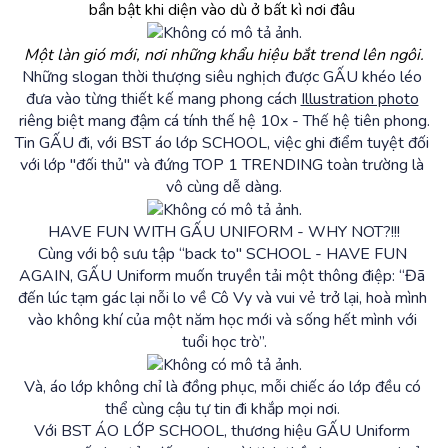
bần bật khi diện vào dù ở bất kì nơi đâu 
Một làn gió mới, nơi những khẩu hiệu bắt trend lên ngôi.
Những slogan thời thượng siêu nghịch được GẤU khéo léo 
đưa vào từng thiết kế mang phong cách 
Illustration photo
riêng biệt mang đậm cá tính thế hệ 10x - Thế hệ tiên phong.
Tin GẤU đi, với BST áo lớp SCHOOL, việc ghi điểm tuyệt đối 
với lớp "đối thủ" và đứng TOP 1 TRENDING toàn trường là 
vô cùng dễ dàng.
HAVE FUN WITH GẤU UNIFORM - WHY NOT?!!!
Cùng với bộ sưu tập “back to" SCHOOL - HAVE FUN 
AGAIN, GẤU Uniform muốn truyền tải một thông điệp: “Đã 
đến lúc tạm gác lại nỗi lo về Cô Vy và vui vẻ trở lại, hoà mình 
vào không khí của một năm học mới và sống hết mình với 
tuổi học trò”.
Và, áo lớp không chỉ là đồng phục, mỗi chiếc áo lớp đều có 
thể cùng cậu tự tin đi khắp mọi nơi. 
Với BST ÁO LỚP SCHOOL, thương hiệu GẤU Uniform 