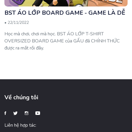
BST ÁO LỚP BOARD GAME - GAME LÀ DỄ
•
22/11/2022
Học mà chơi, chơi mà học. BST ÁO LỚP T-SHIRT
OVERSIZED BOARD GAME của GẤU đã CHÍNH THỨC
được ra mắt rồi đây.
Về chúng tôi
Liên hệ hợp tác: