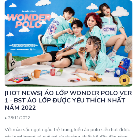
[HOT NEWS] ÁO LỚP WONDER POLO VER
1 - BST ÁO LỚP ĐƯỢC YÊU THÍCH NHẤT
NĂM 2022
•
28/11/2022
Với màu sắc ngọt ngào trẻ trung, kiểu áo polo siêu hot được