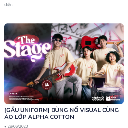
diện.
[GẤU UNIFORM] BÙNG NỔ VISUAL CÙNG
ÁO LỚP ALPHA COTTON
•
28/06/2023