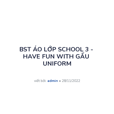
BST ÁO LỚP SCHOOL 3 - 
HAVE FUN WITH GẤU 
UNIFORM
viết bởi: 
admin
 • 
28/11/2022