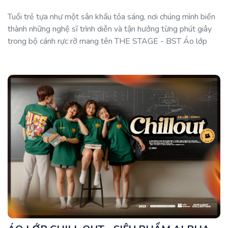
Tuổi trẻ tựa như một sân khấu tỏa sáng, nơi chúng mình biến
thành những nghệ sĩ trình diễn và tận hưởng từng phút giây
trong bộ cánh rực rỡ mang tên THE STAGE - BST Áo lớp
mới toanh nhà GẤU Uniform.