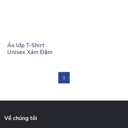
Áo lớp T-Shirt
Unisex Xám Đậm
1
Về chúng tôi