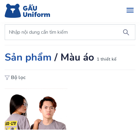
Sản phẩm
/
Màu áo
1 thiết kế
Bộ lọc