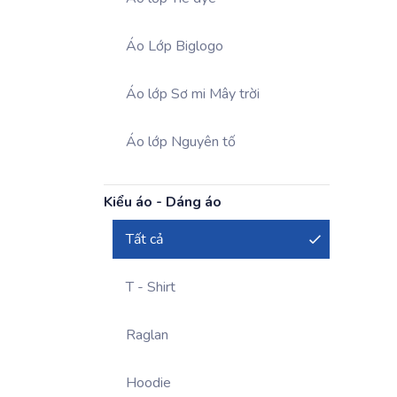
Áo Lớp Biglogo
Áo lớp Sơ mi Mây trời
Áo lớp Nguyên tố
Kiểu áo - Dáng áo
Tất cả
T - Shirt
Raglan
Hoodie