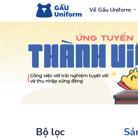
Về Gấu Uniform
Bộ lọc
Sả