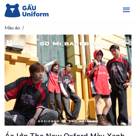
Màu áo