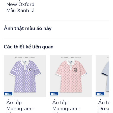
New Oxford
Màu Xanh lá
Ảnh thật màu áo này
Các thiết kế liên quan
Áo lớp
Áo lớp
Áo lớ
Monogram -
Monogram -
Dream