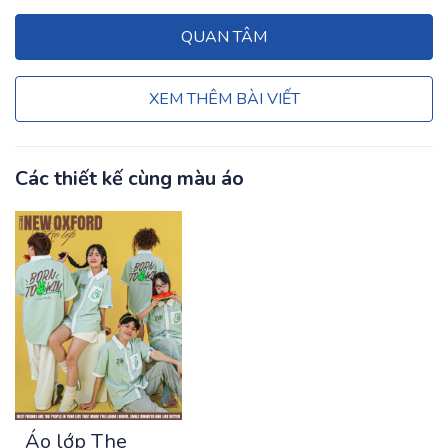
QUAN TÂM
XEM THÊM BÀI VIẾT
Các thiết kế cùng màu áo
Áo lớp The