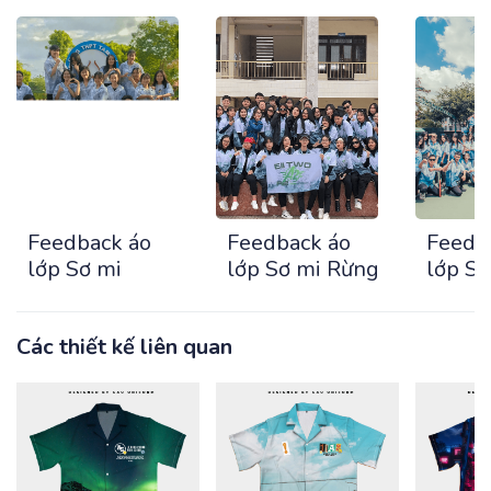
Feedback áo
Feedback áo
Feedb
lớp Sơ mi
lớp Sơ mi Rừng
lớp S
Các thiết kế liên quan