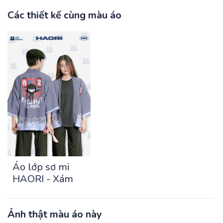
Các thiết kế cùng màu áo
Áo lớp sơ mi
HAORI - Xám
Ảnh thật màu áo này