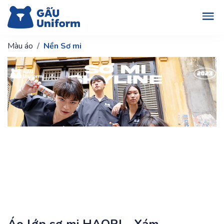
Màu áo
Nền Sơ mi