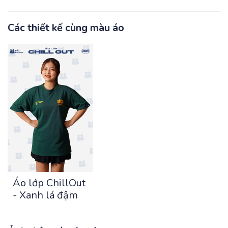
Các thiết kế cùng màu áo
Áo lớp ChillOut
- Xanh lá đậm