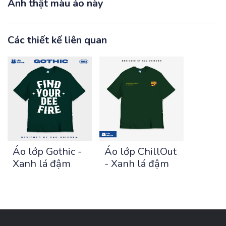
Ảnh thật màu áo này
Các thiết kế liên quan
Áo lớp Gothic -
Áo lớp ChillOut
Xanh lá đậm
- Xanh lá đậm