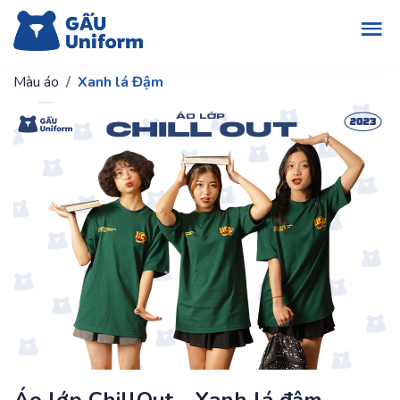
Màu áo
Xanh lá Đậm