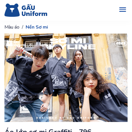
Màu áo
Nền Sơ mi