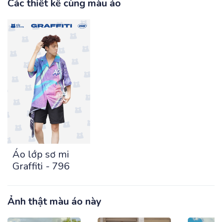
Các thiết kế cùng màu áo
Áo lớp sơ mi
Graffiti - 796
Ảnh thật màu áo này