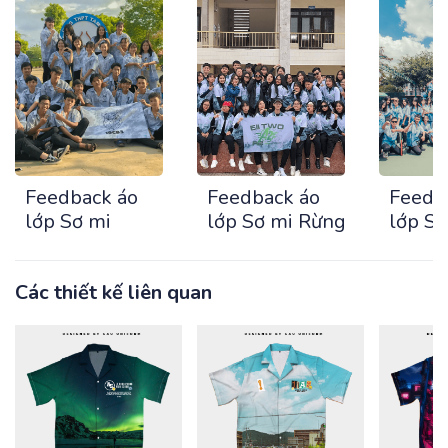
Feedback áo
Feedback áo
Feedb
lớp Sơ mi
lớp Sơ mi Rừng
lớp S
Các thiết kế liên quan