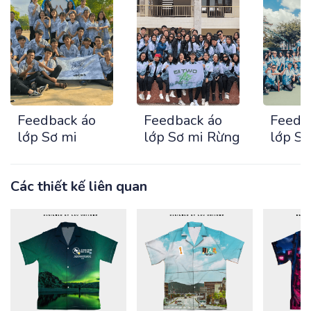
Feedback áo
Feedback áo
Feedb
lớp Sơ mi
lớp Sơ mi Rừng
lớp S
Các thiết kế liên quan