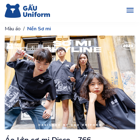
Màu áo
Nền Sơ mi