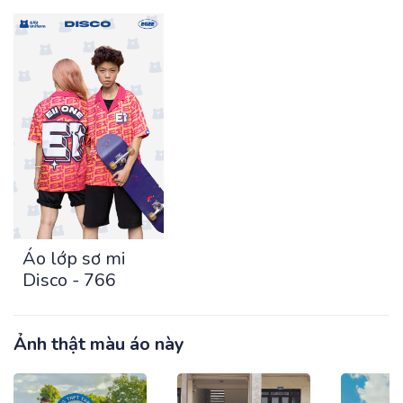
Áo lớp sơ mi
Disco - 766
Ảnh thật màu áo này